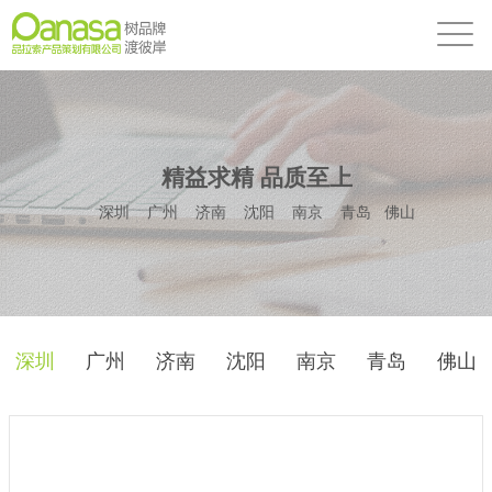
精益求精 品质至上
深圳 广州 济南 沈阳 南京 青岛 佛山
深圳
广州
济南
沈阳
南京
青岛
佛山