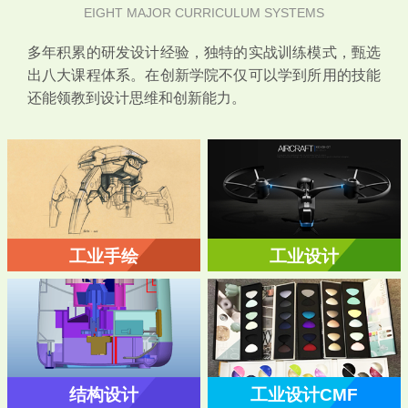
EIGHT MAJOR CURRICULUM SYSTEMS
多年积累的研发设计经验，独特的实战训练模式，甄选
出八大课程体系。在创新学院不仅可以学到所用的技能
还能领教到设计思维和创新能力。
工业手绘
工业设计
结构设计
工业设计CMF