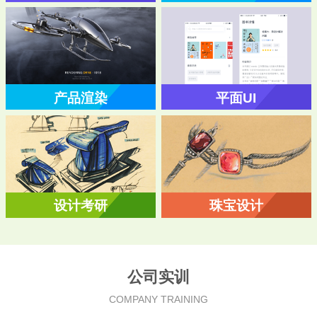
产品渲染
平面UI
设计考研
珠宝设计
公司实训
COMPANY TRAINING